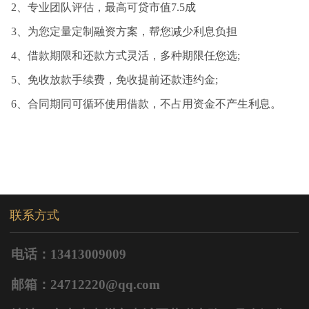
2、专业团队评估，最高可贷市值7.5成
3、为您定量定制融资方案，帮您减少利息负担
4、借款期限和还款方式灵活，多种期限任您选;
5、免收放款手续费，免收提前还款违约金;
6、合同期同可循环使用借款，不占用资金不产生利息。
联系方式
电话：13413009009
邮箱：24712220@qq.com