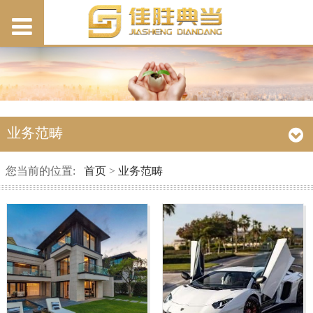
业务范畴
您当前的位置:
首页
>
业务范畴