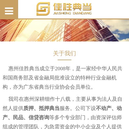
关于我们
惠州佳胜典当成立于2008年，是一家经中华人民共
和国商务部及省金融局批准设立的特种行业金融机
构，亦为广东省典当行业协会会员单位。
我司在惠州深耕细作十八载，主要从事为法人及自
然人提供
质押、抵押典当
服务。公司下设
不动产、动
产、民品、信贷咨询
等多个专业部门，由资深评估师
组成的管理团队，为急需资金的中小企业及个人提供