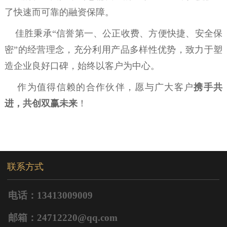
了快速而可靠的融资保障。
佳胜秉承
“
信誉第一、公正收费、方便快捷、安全保
密
”
的经营理念，充分利用产品多样性优势，致力于塑
造企业良好口碑，始终以客户为中心。
作为值得信赖的合作伙伴，愿与广大客户
携手共
进，共创双赢未来
！
联系方式
电话：13413009009
邮箱：24712220@qq.com