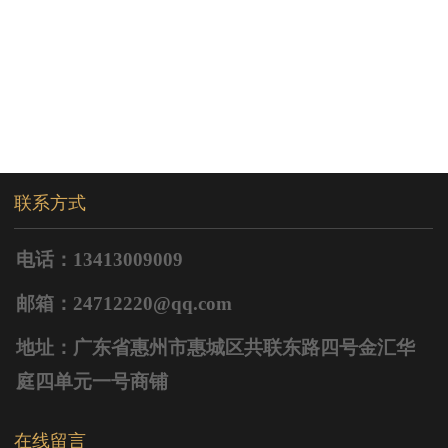
联系方式
电话：13413009009
邮箱：24712220@qq.com
地址：广东省惠州市惠城区共联东路四号金汇华
庭四单元一号商铺
在线留言